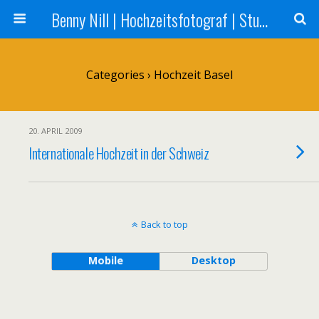
Benny Nill | Hochzeitsfotograf | Stuttgart, Tübingen, Reutlingen
Categories ›
Hochzeit Basel
20. APRIL 2009
Internationale Hochzeit in der Schweiz
Back to top
Mobile
Desktop