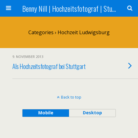
Benny Nill | Hochzeitsfotograf | Stuttgart, Tübingen, Reutlingen
Categories ›
Hochzeit Ludwigsburg
9. NOVEMBER 2013
Als Hochzeitsfotograf bei Stuttgart
Back to top
Mobile
Desktop