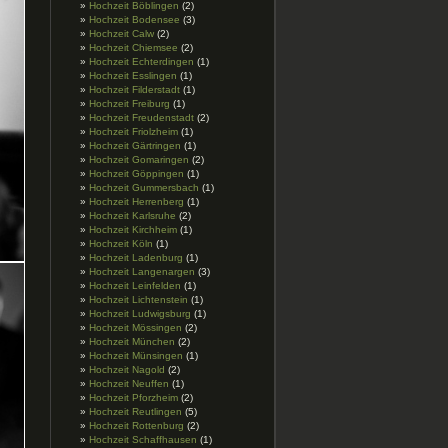
Hochzeit Böblingen
(2)
Hochzeit Bodensee
(3)
Hochzeit Calw
(2)
Hochzeit Chiemsee
(2)
Hochzeit Echterdingen
(1)
Hochzeit Esslingen
(1)
Hochzeit Filderstadt
(1)
Hochzeit Freiburg
(1)
Hochzeit Freudenstadt
(2)
Hochzeit Friolzheim
(1)
Hochzeit Gärtringen
(1)
Hochzeit Gomaringen
(2)
Hochzeit Göppingen
(1)
Hochzeit Gummersbach
(1)
Hochzeit Herrenberg
(1)
Hochzeit Karlsruhe
(2)
Hochzeit Kirchheim
(1)
Hochzeit Köln
(1)
Hochzeit Ladenburg
(1)
Hochzeit Langenargen
(3)
Hochzeit Leinfelden
(1)
Hochzeit Lichtenstein
(1)
Hochzeit Ludwigsburg
(1)
Hochzeit Mössingen
(2)
Hochzeit München
(2)
Hochzeit Münsingen
(1)
Hochzeit Nagold
(2)
Hochzeit Neuffen
(1)
Hochzeit Pforzheim
(2)
Hochzeit Reutlingen
(5)
Hochzeit Rottenburg
(2)
Hochzeit Schaffhausen
(1)