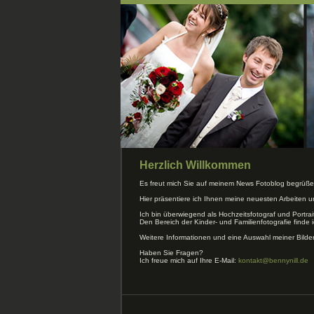
Herzlich Willkommen
Es freut mich Sie auf meinem News Fotoblog begrüße
Hier präsentiere ich Ihnen meine neuesten Arbeiten 
Ich bin überwiegend als Hochzeitsfotograf und Portrai
Den Bereich der Kinder- und Familienfotografie finde i
Weitere Informationen und eine Auswahl meiner Bilde
Haben Sie Fragen?
Ich freue mich auf Ihre E-Mail:
kontakt@bennynill.de