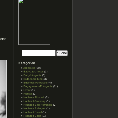
 eine
Kategorien
Allgemein
(20)
Babybauchfotos
(1)
Babyfotografie
(5)
Bildbearbeitung
(3)
Business-Fotografie
(4)
Engagement-Fotografie
(11)
Event
(1)
Floristik
(2)
Hochzeit Albstadt
(2)
Hochzeit Amerang
(1)
Hochzeit Bad Herrenalb
(2)
Hochzeit Balingen
(1)
Hochzeit Basel
(1)
Hochzeit Berlin
(1)