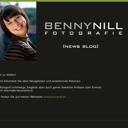
n zu dürfen!
und informiere Sie über Neuigkeiten und anstehende Aktionen.
tfotograf unterwegs, begleite aber auch gerne feierliche Anlässe oder Events.
ch ebenfalls faszinierend.
r finden Sie auf meiner Webseite
www.bennynill.de
.