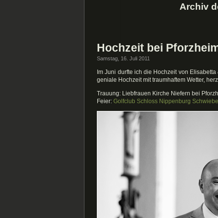
Archiv d
Hochzeit bei Pforzhei
Samstag, 16. Juli 2011
Im Juni durfte ich die Hochzeit von Elisabet
geniale Hochzeit mit traumhaftem Wetter, her
Trauung: Liebfrauen Kirche Niefern bei Pforz
Feier:
Golfclub Schloss Nippenburg Schwieb