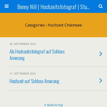
Benny Nill | Hochzeitsfotograf | Stuttgart, Tübingen, Reutlingen
Categories ›
Hochzeit Chiemsee
26. SEPTEMBER 2016
Als Hochzeitsfotograf auf Schloss
Amerang
11. SEPTEMBER 2016
Hochzeit auf Schloss Amerang
Back to top