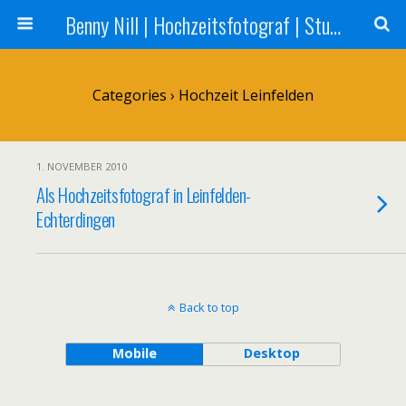
Benny Nill | Hochzeitsfotograf | Stuttgart, Tübingen, Reutlingen
Categories ›
Hochzeit Leinfelden
1. NOVEMBER 2010
Als Hochzeitsfotograf in Leinfelden-
Echterdingen
Back to top
Mobile
Desktop