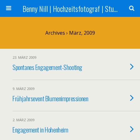
Benny Nill | Hochzeitsfotograf | Stuttgart, Tübingen, Reutlingen
Archives › März, 2009
23. MÄRZ 2009
Spontanes Engagement-Shooting
9. MÄRZ 2009
Frühjahrsevent Blumenimpressionen
2. MÄRZ 2009
Engagement in Hohenheim