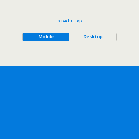
Back to top
Mobile
Desktop