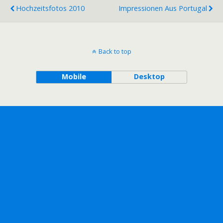
Hochzeitsfotos 2010
Impressionen Aus Portugal
Back to top
Mobile
Desktop