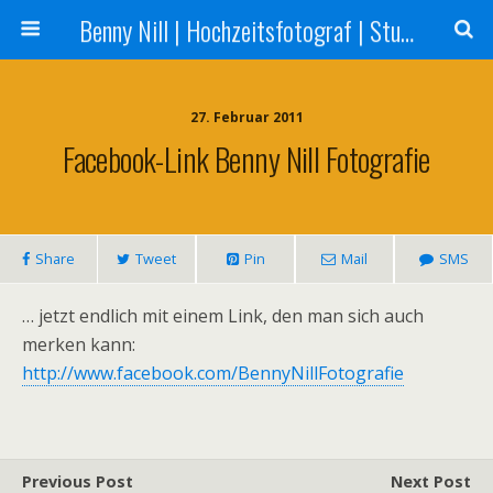
Benny Nill | Hochzeitsfotograf | Stuttgart, Tübingen, Reutlingen
27. Februar 2011
Facebook-Link Benny Nill Fotografie
Share
Tweet
Pin
Mail
SMS
… jetzt endlich mit einem Link, den man sich auch
merken kann:
http://www.facebook.com/BennyNillFotografie
Previous Post
Next Post