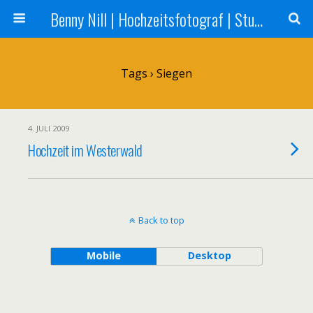
Benny Nill | Hochzeitsfotograf | Stuttgart, Tübingen, Reutlingen
Tags › Siegen
4. JULI 2009
Hochzeit im Westerwald
Back to top
Mobile
Desktop