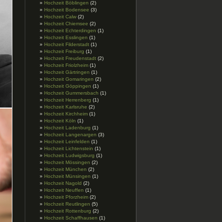
Hochzeit Böblingen
(2)
Hochzeit Bodensee
(3)
Hochzeit Calw
(2)
Hochzeit Chiemsee
(2)
Hochzeit Echterdingen
(1)
Hochzeit Esslingen
(1)
Hochzeit Filderstadt
(1)
Hochzeit Freiburg
(1)
Hochzeit Freudenstadt
(2)
Hochzeit Friolzheim
(1)
Hochzeit Gärtringen
(1)
Hochzeit Gomaringen
(2)
Hochzeit Göppingen
(1)
Hochzeit Gummersbach
(1)
Hochzeit Herrenberg
(1)
Hochzeit Karlsruhe
(2)
Hochzeit Kirchheim
(1)
Hochzeit Köln
(1)
Hochzeit Ladenburg
(1)
Hochzeit Langenargen
(3)
Hochzeit Leinfelden
(1)
Hochzeit Lichtenstein
(1)
Hochzeit Ludwigsburg
(1)
Hochzeit Mössingen
(2)
Hochzeit München
(2)
Hochzeit Münsingen
(1)
Hochzeit Nagold
(2)
Hochzeit Neuffen
(1)
Hochzeit Pforzheim
(2)
Hochzeit Reutlingen
(5)
Hochzeit Rottenburg
(2)
Hochzeit Schaffhausen
(1)