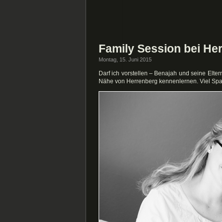
Family Session bei He
Montag, 15. Juni 2015
Darf ich vorstellen – Benajah und seine Elter
Nähe von Herrenberg kennenlernen. Viel Sp