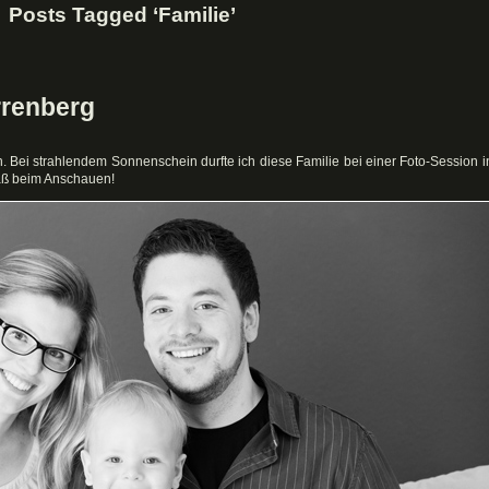
Posts Tagged ‘Familie’
rrenberg
n. Bei strahlendem Sonnenschein durfte ich diese Familie bei einer Foto-Session i
aß beim Anschauen!