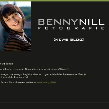
n zu dürfen!
und informiere Sie über Neuigkeiten und anstehende Aktionen.
tfotograf unterwegs, begleite aber auch gerne feierliche Anlässe oder Events.
ch ebenfalls faszinierend.
r finden Sie auf meiner Webseite
www.bennynill.de
.