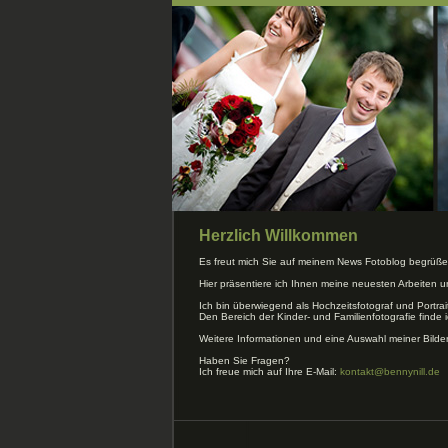
Herzlich Willkommen
Es freut mich Sie auf meinem News Fotoblog begrüße
Hier präsentiere ich Ihnen meine neuesten Arbeiten 
Ich bin überwiegend als Hochzeitsfotograf und Portrai
Den Bereich der Kinder- und Familienfotografie finde i
Weitere Informationen und eine Auswahl meiner Bilde
Haben Sie Fragen?
Ich freue mich auf Ihre E-Mail:
kontakt@bennynill.de