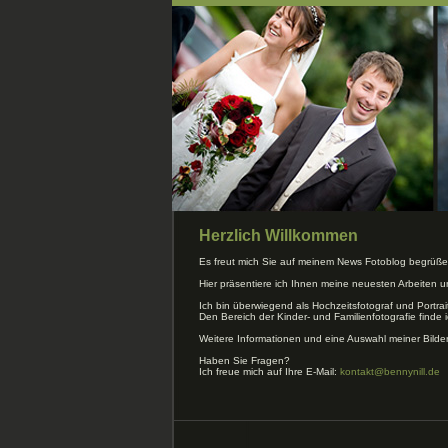
Herzlich Willkommen
Es freut mich Sie auf meinem News Fotoblog begrüße
Hier präsentiere ich Ihnen meine neuesten Arbeiten 
Ich bin überwiegend als Hochzeitsfotograf und Portrai
Den Bereich der Kinder- und Familienfotografie finde i
Weitere Informationen und eine Auswahl meiner Bilde
Haben Sie Fragen?
Ich freue mich auf Ihre E-Mail:
kontakt@bennynill.de