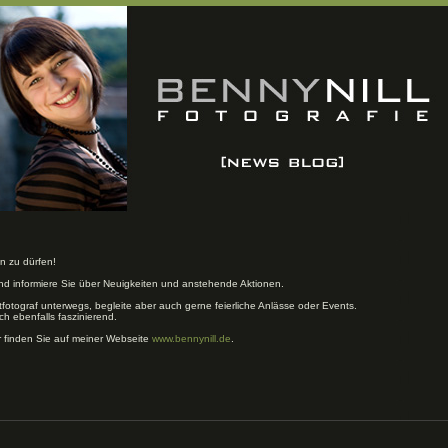
n zu dürfen!
und informiere Sie über Neuigkeiten und anstehende Aktionen.
tfotograf unterwegs, begleite aber auch gerne feierliche Anlässe oder Events.
ch ebenfalls faszinierend.
r finden Sie auf meiner Webseite
www.bennynill.de
.