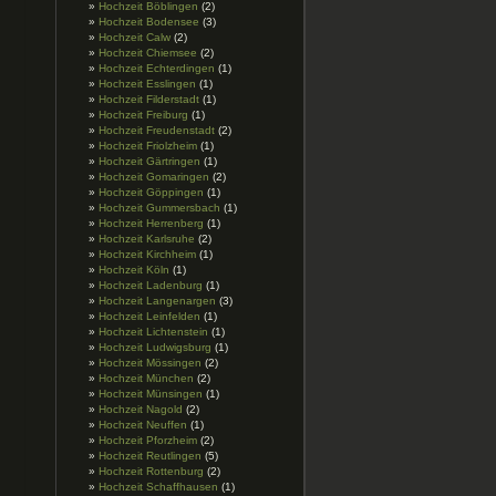
Hochzeit Böblingen
(2)
Hochzeit Bodensee
(3)
Hochzeit Calw
(2)
Hochzeit Chiemsee
(2)
Hochzeit Echterdingen
(1)
Hochzeit Esslingen
(1)
Hochzeit Filderstadt
(1)
Hochzeit Freiburg
(1)
Hochzeit Freudenstadt
(2)
Hochzeit Friolzheim
(1)
Hochzeit Gärtringen
(1)
Hochzeit Gomaringen
(2)
Hochzeit Göppingen
(1)
Hochzeit Gummersbach
(1)
Hochzeit Herrenberg
(1)
Hochzeit Karlsruhe
(2)
Hochzeit Kirchheim
(1)
Hochzeit Köln
(1)
Hochzeit Ladenburg
(1)
Hochzeit Langenargen
(3)
Hochzeit Leinfelden
(1)
Hochzeit Lichtenstein
(1)
Hochzeit Ludwigsburg
(1)
Hochzeit Mössingen
(2)
Hochzeit München
(2)
Hochzeit Münsingen
(1)
Hochzeit Nagold
(2)
Hochzeit Neuffen
(1)
Hochzeit Pforzheim
(2)
Hochzeit Reutlingen
(5)
Hochzeit Rottenburg
(2)
Hochzeit Schaffhausen
(1)