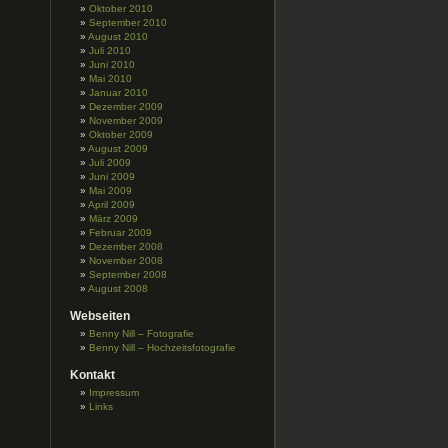
Oktober 2010
September 2010
August 2010
Juli 2010
Juni 2010
Mai 2010
Januar 2010
Dezember 2009
November 2009
Oktober 2009
August 2009
Juli 2009
Juni 2009
Mai 2009
April 2009
März 2009
Februar 2009
Dezember 2008
November 2008
September 2008
August 2008
Webseiten
Benny Nill – Fotografie
Benny Nill – Hochzeitsfotografie
Kontakt
Impressum
Links