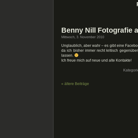
Benny Nill Fotografie
Mittwoch, 3. November 2010
Unglaublich, aber wahr – es gibt eine Faceboo
da ich bisher immer recht kritisch gegenüb
lassen.
Ich freue mich auf neue und alte Kontakte!
Kategor
« ältere Beiträge