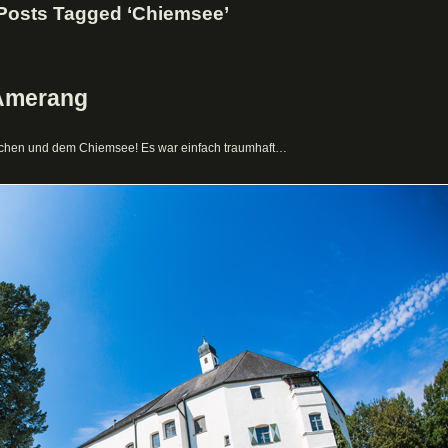
Posts Tagged ‘Chiemsee’
 Amerang
chen und dem Chiemsee! Es war einfach traumhaft…