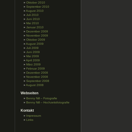
Oktober 2010
September 2010
August 2010
Juli 2010
Juni 2010
Mai 2010
Januar 2010
Dezember 2009
November 2009
Oktober 2009
August 2009
Juli 2009
Juni 2009
Mai 2009
April 2009
März 2009
Februar 2009
Dezember 2008
November 2008
September 2008
August 2008
Webseiten
Benny Nill – Fotografie
Benny Nill – Hochzeitsfotografie
Kontakt
Impressum
Links