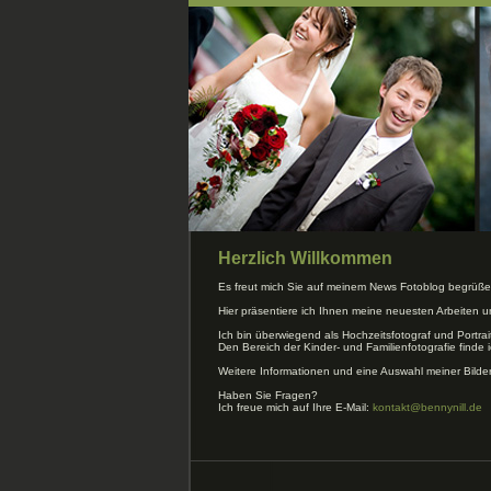
Herzlich Willkommen
Es freut mich Sie auf meinem News Fotoblog begrüße
Hier präsentiere ich Ihnen meine neuesten Arbeiten 
Ich bin überwiegend als Hochzeitsfotograf und Portrai
Den Bereich der Kinder- und Familienfotografie finde i
Weitere Informationen und eine Auswahl meiner Bilde
Haben Sie Fragen?
Ich freue mich auf Ihre E-Mail:
kontakt@bennynill.de