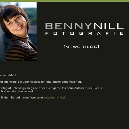
n zu dürfen!
und informiere Sie über Neuigkeiten und anstehende Aktionen.
tfotograf unterwegs, begleite aber auch gerne feierliche Anlässe oder Events.
ch ebenfalls faszinierend.
r finden Sie auf meiner Webseite
www.bennynill.de
.