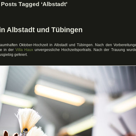
Posts Tagged ‘Albstadt’
 in Albstadt und Tübingen
raumhaften Oktober-Hochzeit in Albstadt und Tübingen. Nach den Vorbereitung
te in der
Villa Haux
unvergessliche Hochzeitsportraits. Nach der Trauung wurd
sgiebig gefeiert.