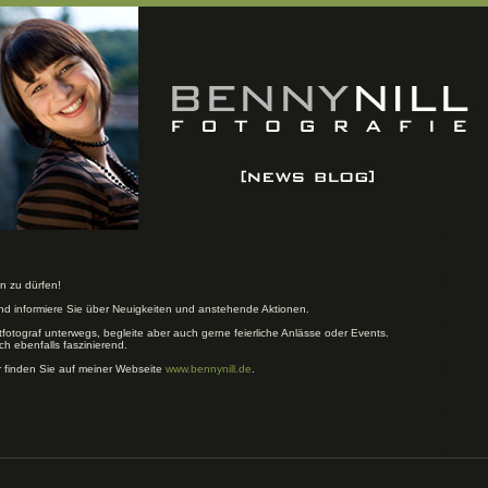
n zu dürfen!
und informiere Sie über Neuigkeiten und anstehende Aktionen.
tfotograf unterwegs, begleite aber auch gerne feierliche Anlässe oder Events.
ch ebenfalls faszinierend.
r finden Sie auf meiner Webseite
www.bennynill.de
.