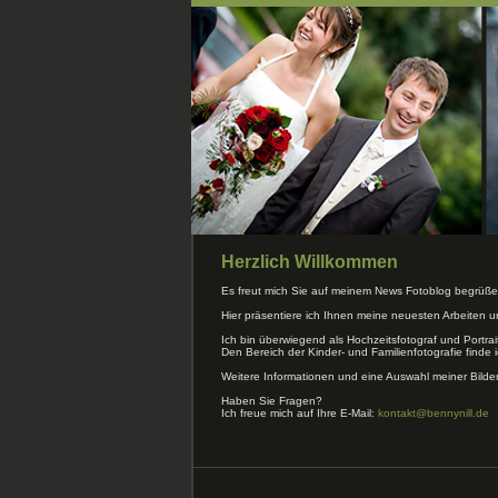
Herzlich Willkommen
Es freut mich Sie auf meinem News Fotoblog begrüße
Hier präsentiere ich Ihnen meine neuesten Arbeiten 
Ich bin überwiegend als Hochzeitsfotograf und Portrai
Den Bereich der Kinder- und Familienfotografie finde i
Weitere Informationen und eine Auswahl meiner Bilde
Haben Sie Fragen?
Ich freue mich auf Ihre E-Mail:
kontakt@bennynill.de