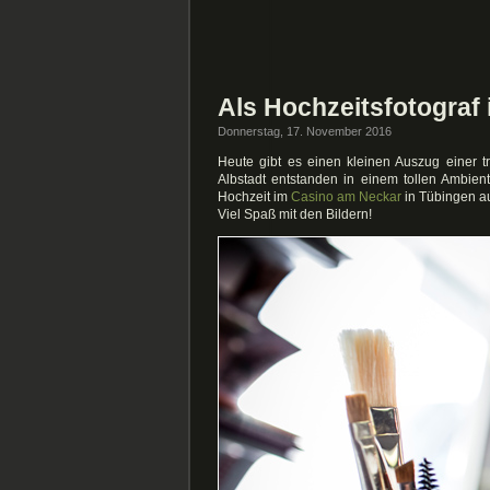
Als Hochzeitsfotograf
Donnerstag, 17. November 2016
Heute gibt es einen kleinen Auszug einer t
Albstadt entstanden in einem tollen Ambien
Hochzeit im
Casino am Neckar
in Tübingen au
Viel Spaß mit den Bildern!