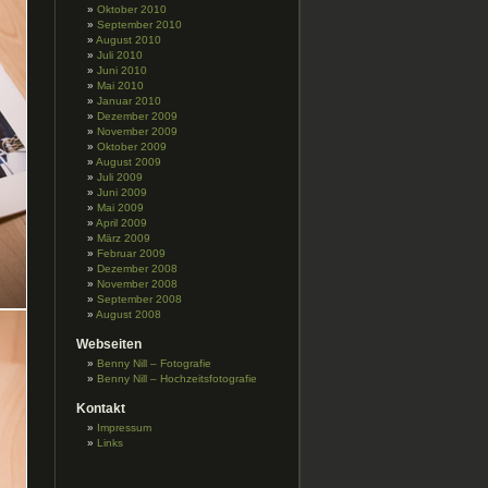
Oktober 2010
September 2010
August 2010
Juli 2010
Juni 2010
Mai 2010
Januar 2010
Dezember 2009
November 2009
Oktober 2009
August 2009
Juli 2009
Juni 2009
Mai 2009
April 2009
März 2009
Februar 2009
Dezember 2008
November 2008
September 2008
August 2008
Webseiten
Benny Nill – Fotografie
Benny Nill – Hochzeitsfotografie
Kontakt
Impressum
Links