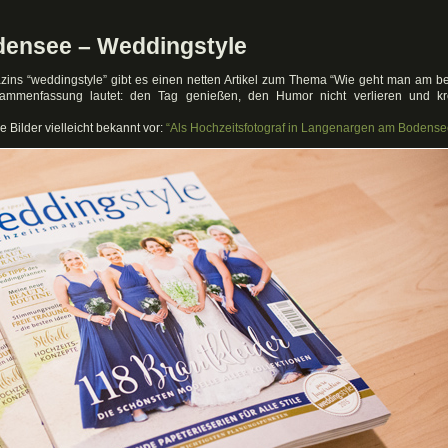
ensee – Weddingstyle
zins “weddingstyle” gibt es einen netten Artikel zum Thema “Wie geht man am b
mmenfassung lautet: den Tag genießen, den Humor nicht verlieren und kre
Bilder vielleicht bekannt vor:
“Als Hochzeitsfotograf in Langenargen am Bodense