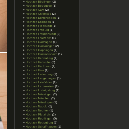
Hochzeit Böblingen
(2)
Hochzeit Bodensee
(3)
Hochzeit Calw
(2)
Hochzeit Chiemsee
(2)
Hochzeit Echterdingen
(1)
Hochzeit Esslingen
(1)
Hochzeit Filderstadt
(1)
Hochzeit Freiburg
(1)
Hochzeit Freudenstadt
(2)
Hochzeit Friolzheim
(1)
Hochzeit Gärtringen
(1)
Hochzeit Gomaringen
(2)
Hochzeit Göppingen
(1)
Hochzeit Gummersbach
(1)
Hochzeit Herrenberg
(1)
Hochzeit Karlsruhe
(2)
Hochzeit Kirchheim
(1)
Hochzeit Köln
(1)
Hochzeit Ladenburg
(1)
Hochzeit Langenargen
(3)
Hochzeit Leinfelden
(1)
Hochzeit Lichtenstein
(1)
Hochzeit Ludwigsburg
(1)
Hochzeit Mössingen
(2)
Hochzeit München
(2)
Hochzeit Münsingen
(1)
Hochzeit Nagold
(2)
Hochzeit Neuffen
(1)
Hochzeit Pforzheim
(2)
Hochzeit Reutlingen
(5)
Hochzeit Rottenburg
(2)
Hochzeit Schaffhausen
(1)