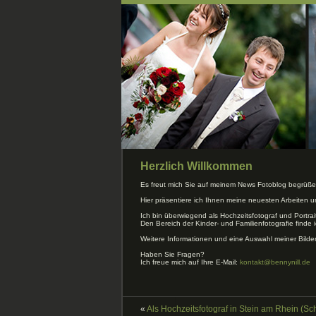
Herzlich Willkommen
Es freut mich Sie auf meinem News Fotoblog begrüße
Hier präsentiere ich Ihnen meine neuesten Arbeiten 
Ich bin überwiegend als Hochzeitsfotograf und Portrai
Den Bereich der Kinder- und Familienfotografie finde i
Weitere Informationen und eine Auswahl meiner Bilde
Haben Sie Fragen?
Ich freue mich auf Ihre E-Mail:
kontakt@bennynill.de
«
Als Hochzeitsfotograf in Stein am Rhein (Sc