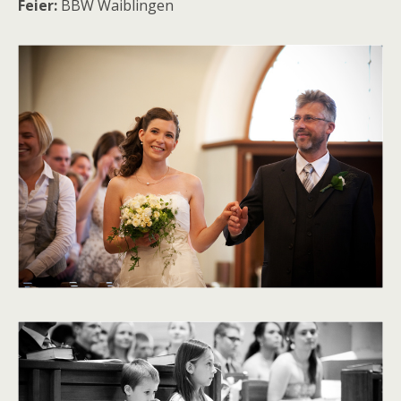
Feier:
BBW Waiblingen