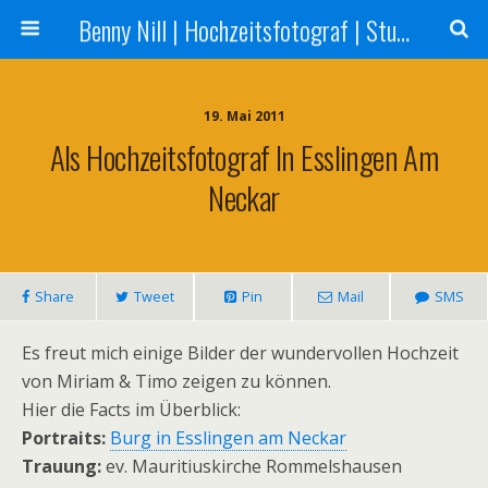
Benny Nill | Hochzeitsfotograf | Stuttgart, Tübingen, Reutlingen
19. Mai 2011
Als Hochzeitsfotograf In Esslingen Am
Neckar
Share
Tweet
Pin
Mail
SMS
Es freut mich einige Bilder der wundervollen Hochzeit
von Miriam & Timo zeigen zu können.
Hier die Facts im Überblick:
Portraits:
Burg in Esslingen am Neckar
Trauung:
ev. Mauritiuskirche Rommelshausen